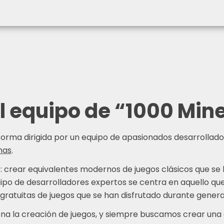
l equipo de “1000 Min
forma dirigida por un equipo de apasionados desarrollad
nas
.
e: crear equivalentes modernos de juegos clásicos que se
po de desarrolladores expertos se centra en aquello que
 gratuitas de juegos que se han disfrutado durante gener
ona la creación de juegos, y siempre buscamos crear una a