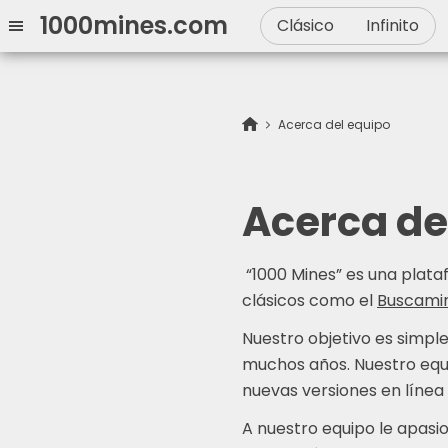
1000mines.com
Clásico
Infinito
Acerca del equipo
Acerca de
“1000 Mines” es una plata
clásicos como el
Buscami
Nuestro objetivo es simpl
muchos años. Nuestro equi
nuevas versiones en línea
A nuestro equipo le apasi