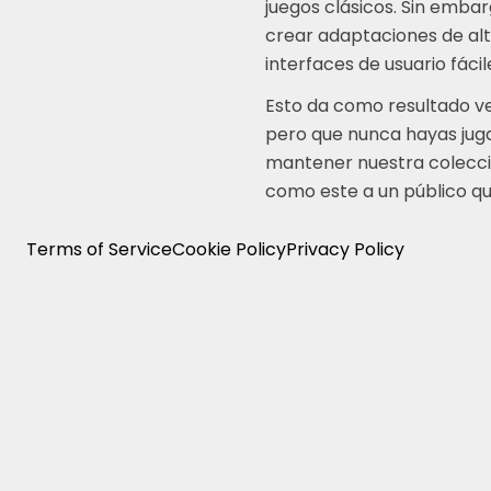
juegos clásicos. Sin emb
crear adaptaciones de alt
interfaces de usuario fácil
Esto da como resultado ve
pero que nunca hayas juga
mantener nuestra colecció
como este a un público qu
Terms of Service
Cookie Policy
Privacy Policy