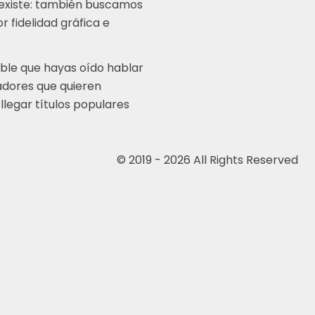
 existe: también buscamos
 fidelidad gráfica e
ble que hayas oído hablar
adores que quieren
legar títulos populares
© 2019 - 2026 All Rights Reserved