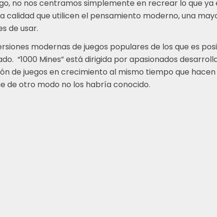
argo, no nos centramos simplemente en recrear lo que ya
a calidad que utilicen el pensamiento moderno, una mayor
es de usar.
rsiones modernas de juegos populares de los que es posi
do. “1000 Mines” está dirigida por apasionados desarroll
n de juegos en crecimiento al mismo tiempo que hacen l
e de otro modo no los habría conocido.